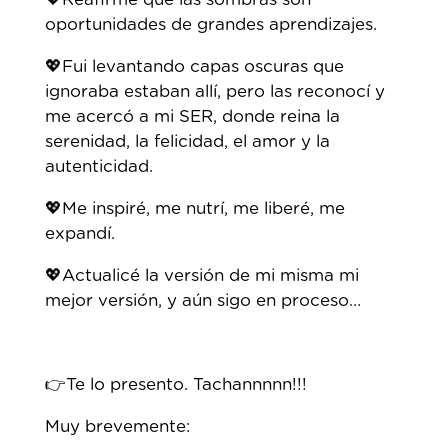
oportunidades de grandes aprendizajes.⁣
💖Fui levantando capas oscuras que
ignoraba estaban allí, pero las reconocí y
me acercó a mi SER, donde reina la
serenidad, la felicidad, el amor y la
autenticidad.⁣
💖Me inspiré, me nutrí, me liberé, me
expandí. ⁣
💖Actualicé la versión de mi misma mi
mejor versión, y aún sigo en proceso…⁣
👉Te lo presento. Tachannnnn!!!
Muy brevemente: