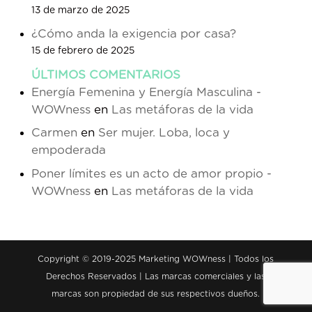
13 de marzo de 2025
¿Cómo anda la exigencia por casa?
15 de febrero de 2025
ÚLTIMOS COMENTARIOS
Energía Femenina y Energía Masculina -
WOWness
en
Las metáforas de la vida
Carmen
en
Ser mujer. Loba, loca y
empoderada
Poner límites es un acto de amor propio -
WOWness
en
Las metáforas de la vida
Copyright © 2019-2025 Marketing WOWness | Todos los
Derechos Reservados | Las marcas comerciales y las
marcas son propiedad de sus respectivos dueños.