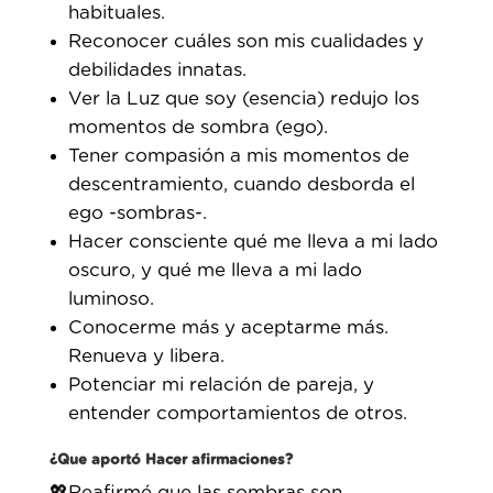
habituales. ⁣
Reconocer cuáles son mis cualidades y
debilidades innatas.⁣
Ver la Luz que soy (esencia) redujo los
momentos de sombra (ego).⁣
Tener compasión a mis momentos de
descentramiento, cuando desborda el
ego -sombras-.⁣
Hacer consciente qué me lleva a mi lado
oscuro, y qué me lleva a mi lado
luminoso.⁣
Conocerme más y aceptarme más.
Renueva y libera.⁣
Potenciar mi relación de pareja, y
entender comportamientos de otros.⁣
¿Que aportó Hacer afirmaciones?⁣
💖Reafirmé que las sombras son