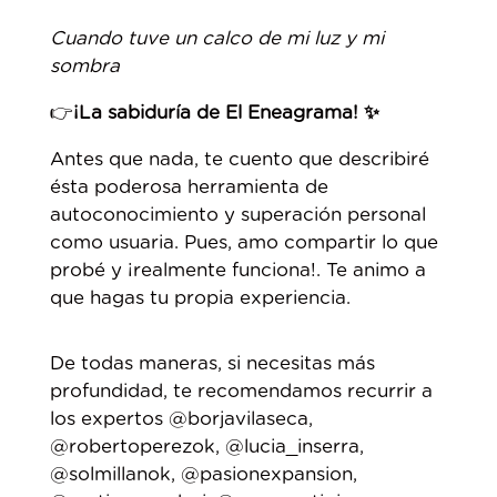
Cuando tuve un calco de mi luz y mi
sombra
👉
¡La sabiduría de El Eneagrama! ✨⁣
Antes que nada, te cuento que describiré
ésta poderosa herramienta de
autoconocimiento y superación personal
como usuaria. ⁣Pues, amo compartir lo que
probé y ¡realmente funciona!. Te animo a
que hagas tu propia experiencia. ⁣
De todas maneras, si necesitas más
profundidad, te recomendamos recurrir a
los expertos @borjavilaseca,
@robertoperezok, @lucia_inserra,
@solmillanok, @pasionexpansion,