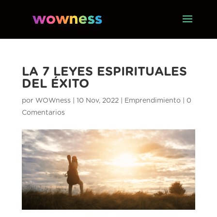
LA 7 LEYES ESPIRITUALES
DEL ÉXITO
por
WOWness
|
10 Nov, 2022
|
Emprendimiento
|
0
Comentarios