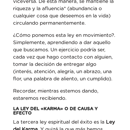
viceversa. De esta manera, se mantiene la
riqueza y la afluencia* (abundancia o
cualquier cosa que deseemos en la vida)
circulando permanentemente.
¿Cómo ponemos esta ley en movimiento?.
Simplemente, aprendiendo a dar aquello
que buscamos. Un ejercicio podría ser,
cada vez que hago contacto con alguien,
tomar la decisión de entregar algo
(interés, atención, alegría, un abrazo, una
flor, una palabra de aliento, un cumplido).
Recordar, mientras estemos dando,
estaremos recibiendo.
LA LEY DEL «KARMA» O DE CAUSA Y
EFECTO
La tercera ley espiritual del éxito es la
Ley
del Karma
. Y quizá la que más hemos