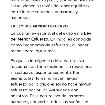
Recuerda, nuestra paz, y por ende nuestra
salud, vienen a través de tener equilibrio
entre lo que sentimos, pensamos y
hacemos.
LA LEY DEL MENOR ESFUERZO
La cuarta ley espiritual del éxito es la
Ley
del Menor Esfuerzo
. En India, es conocida
como “economía de esfuerzo”, o “hacer
menos para lograr más”.
Es que, la inteligencia de la naturaleza
funciona con toda facilidad, sin resistencia,
sin esfuerzo, espontáneamente. Por
ejemplo, las flores no hacen ningún
esfuerzo por abrir, o el sol no hace ningún
esfuerzo por brillar. Así sucede con
nosotros. Es la naturaleza de los seres
humanos, convertir todos sus sueños en