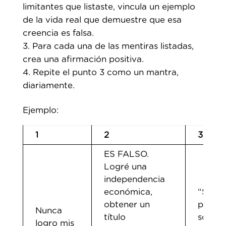
limitantes que listaste, vincula un ejemplo
de la vida real que demuestre que esa
creencia es falsa.
Para cada una de las mentiras listadas,
crea una afirmación positiva.
Repite el punto 3 como un mantra,
diariamente.
Ejemplo:
1
2
3
ES FALSO.
Logré una
independencia
económica,
“Si lo
obtener un
puedo
Nunca
título
soñar 
logro mis