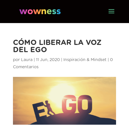
CÓMO LIBERAR LA VOZ
DEL EGO
por
Laura
|
11 Jun, 2020
|
Inspiración & Mindset
|
0
Comentarios